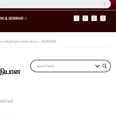
NG & SEMINAR
ான அல்குர்ஆன் மனனப் போட்டி – 2024/2025
ீதியான
்குர்ஆன்