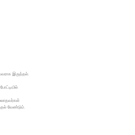
்பவராக இருத்தல்.
ோட்டியில்
ல்லாதவர்கள்
்தல் வேண்டும்.