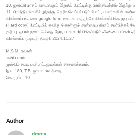
10. ஜனவரி மாதம் நடைபெறும் இறுதிப் போட்டிக்கு பிராந்தியத்தில் இருந்து 
11. பிராந்தியங்களில் இருந்து தெரிவுசெய்யப்படும் போட்டியாளர்களின் 
விண்ணப்பங்களை google form ஊடாக மாத்திரமே விண்ணப்பிக்க முடியும். 
(Hard copy) போட்டியில் கலந்து கொள்ளும் அன்றைய தினம் சமர்பித்தல் வே
குறிப்பு: தபால் மூலம் அல்லது நேரடியாக சமர்ப்பிக்கப்படும் விண்ணப்பங்கள் 
விண்ணப்ப முடிவுத் திகதி: 2024.11.27
M.S.M. நவாஸ்
பணிப்பாளர்
முஸ்லிம் சமய பண்பாட்டலுவல்கள் திணைக்களம்,
இல. 180, T.B. ஜாயா மாவத்தை,
கொழும்பு -10.
Author
dmrca