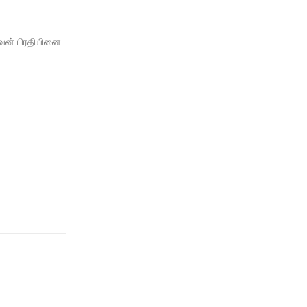
 வன் பிரதியினை