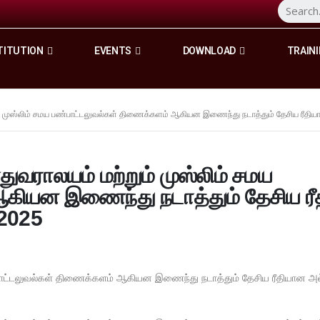
TITUTION
EVENTS
DOWNLOAD
TRAINI
் முஸ்லிம் சமய பண்பாட்டலுவல்கள் திணைக்களம் ஆகியன இணைந்து நடாத்தும் தேசிய ரீதிய
வராலயம் மற்றும் முஸ்லிம் சமய
கியன இணைந்து நடாத்தும் தேசிய ர
/2025
்பாட்டலுவல்கள் திணைக்களம் ஆகியன இணைந்து நடாத்தும் தேசிய ரீதியான அல