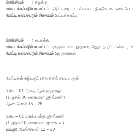
பிராந்தியம் :
கிழக்கு
உள்ளடக்கப்படும் மாவட்டம் :
அம்பாறை, மட்டக்களப்பு, திருகோணமலை, 
போட்டி நடைபெறும் நிலையம் :
மட்டக்களப்பு
பிராந்தியம் :
வடமத்தி
உள்ளடக்கப்படும் மாவட்டம் :
குருணாகல், புத்தளம், அனுராதபுரம், மன்னார், 
போட்டி நடைபெறும் நிலையம் :
குருணாகல்
போட்டிகள் கீழ்வரும் பிரிவுகளில் நடைபெறும்
பிரிவு – 01 அல்குர்ஆன் முழுவதும்
(1 முதல் 30 வரையான ஜூஸ்உகள்)
ஆண்-பெண் 15 – 25
பிரிவு – 02 ஆரம்ப பத்து ஜூஸ்உகள்
(1 முதல் 10 வரையான ஜுஸ்உகள்)
வயது:
ஆண்-பெண் 12 – 20