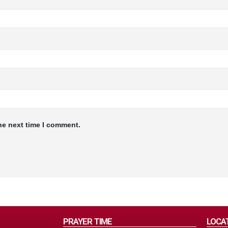
he next time I comment.
PRAYER TIME
LOCA